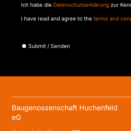
Ich habe die
Datenschutzerklärung
zur Ken
I have read and agree to the
terms and cond
Submit / Senden
Baugenossenschaft Huchenfeld
eG