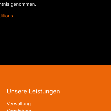
ntnis genommen.
itions
Unsere Leistungen
Verwaltung
Vermietung