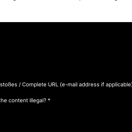
stoßes / Complete URL (e-mail address if applicable
the content illegal?
*