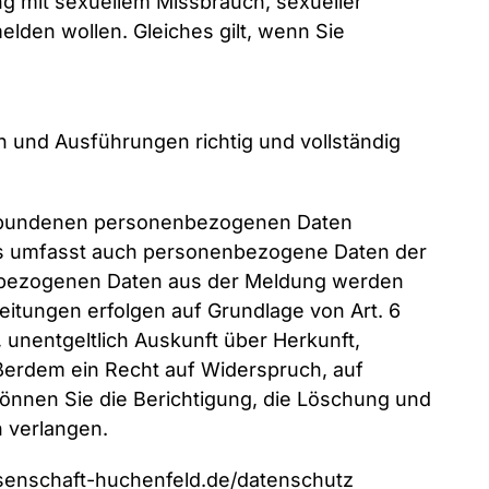
g mit sexuellem Missbrauch, sexueller
den wollen. Gleiches gilt, wenn Sie
n und Ausführungen richtig und vollständig
verbundenen personenbezogenen Daten
as umfasst auch personenbezogene Daten der
nbezogenen Daten aus der Meldung werden
itungen erfolgen auf Grundlage von Art. 6
t, unentgeltlich Auskunft über Herkunft,
erdem ein Recht auf Widerspruch, auf
önnen Sie die Berichtigung, die Löschung und
 verlangen.
enschaft-huchenfeld.de/datenschutz