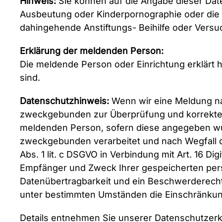
Hinweis:
Sie können auf die Angabe dieser Dat
Ausbeutung oder Kinderpornographie oder die 
dahingehende Anstiftungs- Beihilfe oder Ver
Erklärung der meldenden Person:
Die meldende Person oder Einrichtung erklärt h
sind.
Datenschutzhinweis:
Wenn wir eine Meldung na
zweckgebunden zur Überprüfung und korrekten
meldenden Person, sofern diese angegeben w
zweckgebunden verarbeitet und nach Wegfall d
Abs. 1 lit. c DSGVO in Verbindung mit Art. 16 Di
Empfänger und Zweck Ihrer gespeicherten per
Datenübertragbarkeit und ein Beschwerderecht 
unter bestimmten Umständen die Einschränkun
Details entnehmen Sie unserer Datenschutzerk