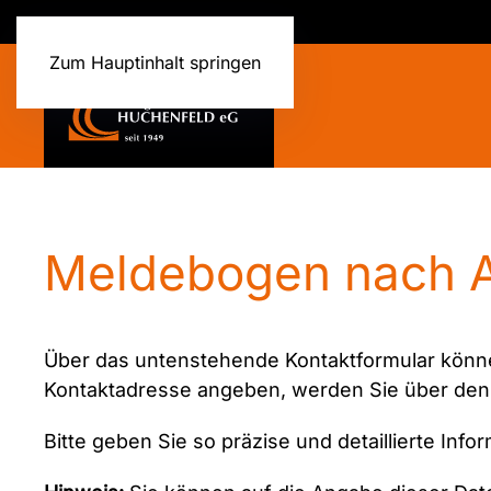
Zum Hauptinhalt springen
Meldebogen nach A
Über das untenstehende Kontaktformular können 
Kontaktadresse angeben, werden Sie über den a
Bitte geben Sie so präzise und detaillierte In