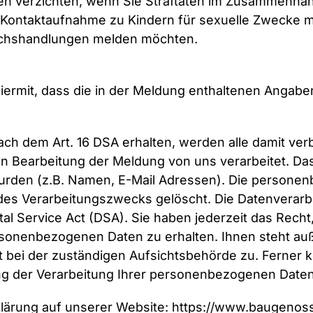
en verzichten, wenn Sie Straftaten im Zusammenhan
Kontaktaufnahme zu Kindern für sexuelle Zwecke mel
suchshandlungen melden möchten.
iermit, dass die in der Meldung enthaltenen Angabe
ch dem Art. 16 DSA erhalten, werden alle damit 
 Bearbeitung der Meldung von uns verarbeitet. D
urden (z.B. Namen, E-Mail Adressen). Die persone
es Verarbeitungszwecks gelöscht. Die Datenverarbe
gital Service Act (DSA). Sie haben jederzeit das Rech
sonenbezogenen Daten zu erhalten. Ihnen steht auß
bei der zuständigen Aufsichtsbehörde zu. Ferner k
g der Verarbeitung Ihrer personenbezogenen Daten
lärung auf unserer Website:
https://www.baugenoss