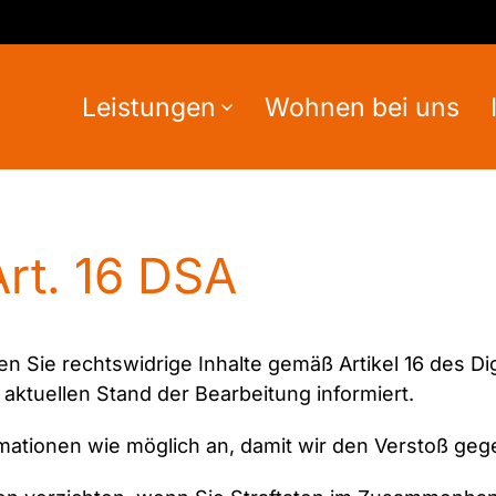
Leistungen
Wohnen bei uns
rt. 16 DSA
Sie rechtswidrige Inhalte gemäß Artikel 16 des Dig
ktuellen Stand der Bearbeitung informiert.
formationen wie möglich an, damit wir den Verstoß g