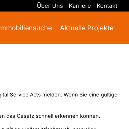
Über Uns
Karriere
Kontakt
Immobiliensuche
Aktuelle Projekte
ital Service Acts melden. Wenn Sie eine gültige
egen das Gesetz schnell erkennen können.