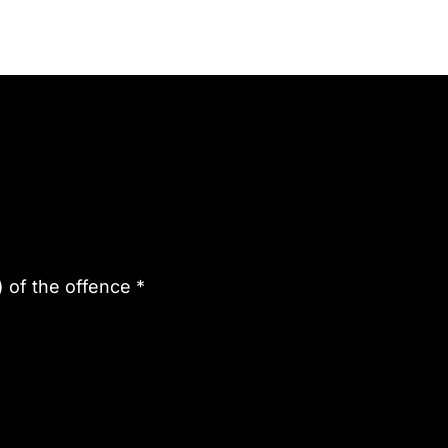
) of the offence
*