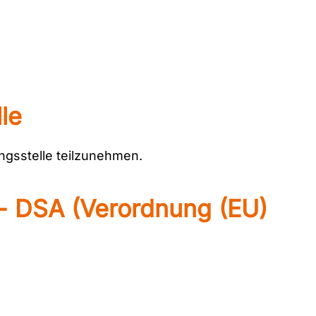
lle
ungsstelle teilzunehmen.
t - DSA (Verordnung (EU)