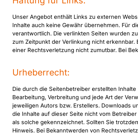
Haftung für Links:
Unser Angebot enthält Links zu externen Websei
Inhalte auch keine Gewähr übernehmen. Für die I
verantwortlich. Die verlinkten Seiten wurden z
zum Zeitpunkt der Verlinkung nicht erkennbar. 
einer Rechtsverletzung nicht zumutbar. Bei B
Urheberrecht:
Die durch die Seitenbetreiber erstellten Inhal
Bearbeitung, Verbreitung und jede Art der Ve
jeweiligen Autors bzw. Erstellers. Downloads u
die Inhalte auf dieser Seite nicht vom Betreibe
als solche gekennzeichnet. Sollten Sie trotz
Hinweis. Bei Bekanntwerden von Rechtsverletz