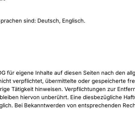
prachen sind: Deutsch, Englisch.
DG für eigene Inhalte auf diesen Seiten nach den a
 nicht verpflichtet, übermittelte oder gespeicherte
rige Tätigkeit hinweisen. Verpflichtungen zur Entf
leiben hiervon unberührt. Eine diesbezügliche Haftu
glich. Bei Bekanntwerden von entsprechenden Rech