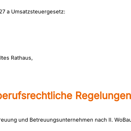
27 a Umsatzsteuergesetz:
ltes Rathaus,
erufsrechtliche Regelunge
etreuung und Betreuungsunternehmen nach II. WoBa