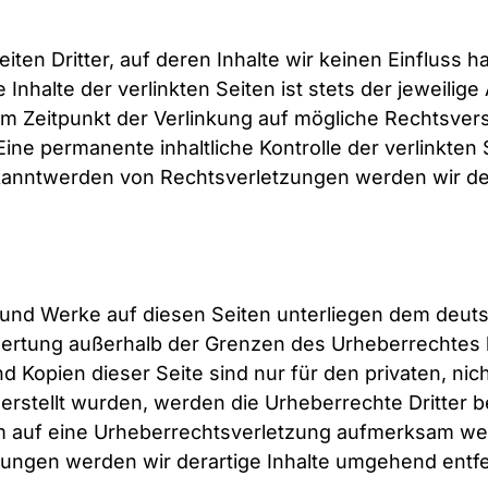
ten Dritter, auf deren Inhalte wir keinen Einfluss 
nhalte der verlinkten Seiten ist stets der jeweilige
um Zeitpunkt der Verlinkung auf mögliche Rechtsver
Eine permanente inhaltliche Kontrolle der verlinkten
ekanntwerden von Rechtsverletzungen werden wir de
te und Werke auf diesen Seiten unterliegen dem deuts
rwertung außerhalb der Grenzen des Urheberrechtes 
nd Kopien dieser Seite sind nur für den privaten, ni
r erstellt wurden, werden die Urheberrechte Dritter 
dem auf eine Urheberrechtsverletzung aufmerksam we
ungen werden wir derartige Inhalte umgehend entf