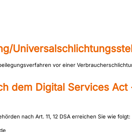
ng/Universal­schlichtungs­ste
eitbeilegungsverfahren vor einer Verbraucherschlicht
ach dem Digital Services Ac
hörden nach Art. 11, 12 DSA erreichen Sie wie folgt:
.de