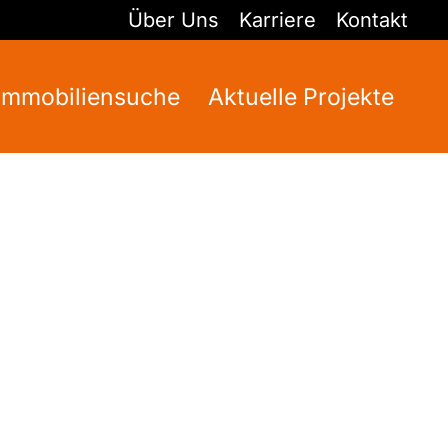
Über Uns
Karriere
Kontakt
Immobiliensuche
Aktuelle Projekte