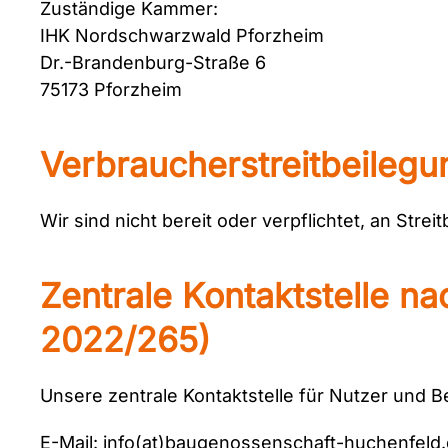
Zuständige Kammer:
IHK Nordschwarzwald Pforzheim
Dr.-Brandenburg-Straße 6
75173 Pforzheim
Verbraucher­streit­beilegu
Wir sind nicht bereit oder verpflichtet, an Str
Zentrale Kontaktstelle n
2022/265)
Unsere zentrale Kontaktstelle für Nutzer und Be
E-Mail: info(at)baugenossenschaft-huchenfeld